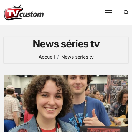
Passer
au
contenu
News séries tv
Accueil
News séries tv