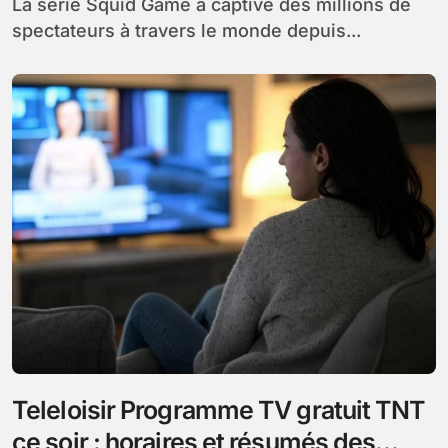
La série Squid Game a captivé des millions de
spectateurs à travers le monde depuis...
Teleloisir Programme TV gratuit TNT
ce soir : horaires et résumés des