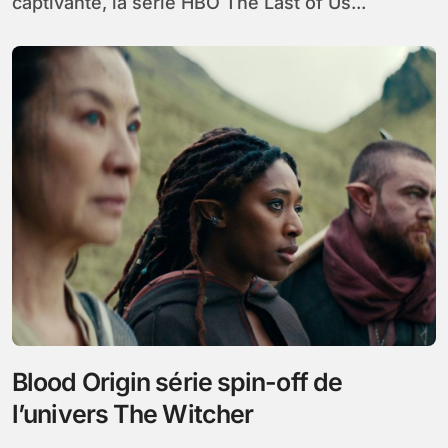
captivante, la série HBO The Last of Us...
Blood Origin série spin-off de
l’univers The Witcher