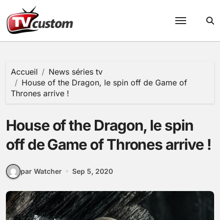
Passer
au
contenu
Accueil
News séries tv
House of the Dragon, le spin off de Game of
Thrones arrive !
House of the Dragon, le spin
off de Game of Thrones arrive !
par Watcher
Sep 5, 2020