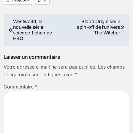
Facebook
X
Navigation
Westworld, la
Blood Origin série
nouvelle série
spin-off de l’univers
de
science-fiction de
The Witcher
HBO
l’article
Laisser un commentaire
Votre adresse e-mail ne sera pas publiée.
Les champs
obligatoires sont indiqués avec
*
Commentaire
*