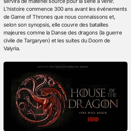
servira de matériel source pour la série à venir.
L’histoire commence 300 ans avant les événements
de Game of Thrones que nous connaissons et,
selon son synopsis, elle couvre des batailles
majeures comme la Danse des dragons (la guerre
civile de Targaryen) et les suites du Doom de
Valyria.