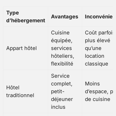
Type
Avantages
Inconvénien
d’hébergement
Cuisine
Coût parfois
équipée,
plus élevé
Appart hôtel
services
qu’une
hôteliers,
location
flexibilité
classique
Service
complet,
Moins
Hôtel
petit-
d’espace, p
traditionnel
déjeuner
de cuisine
inclus