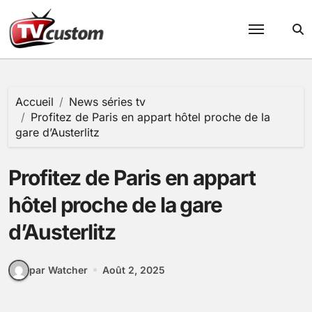
Passer
au
contenu
Accueil
News séries tv
Profitez de Paris en appart hôtel proche de la
gare d’Austerlitz
Profitez de Paris en appart
hôtel proche de la gare
d’Austerlitz
par Watcher
Août 2, 2025