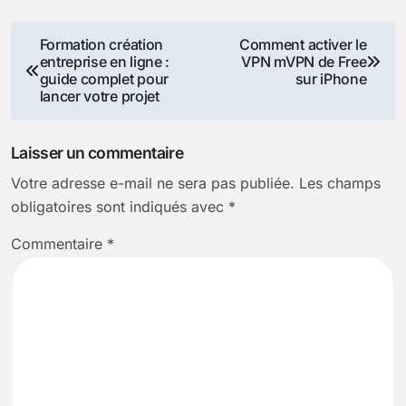
Navigation
Formation création
Comment activer le
entreprise en ligne :
VPN mVPN de Free
de
guide complet pour
sur iPhone
lancer votre projet
l’article
Laisser un commentaire
Votre adresse e-mail ne sera pas publiée.
Les champs
obligatoires sont indiqués avec
*
Commentaire
*