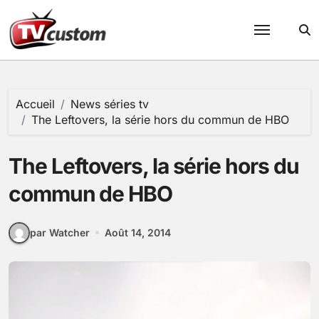
Passer
au
contenu
Accueil
News séries tv
The Leftovers, la série hors du commun de HBO
The Leftovers, la série hors du
commun de HBO
par Watcher
Août 14, 2014