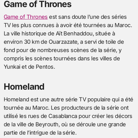
Game of Thrones
Game of Thrones
est sans doute l’une des séries
TV les plus connues à avoir été tournées au Maroc.
La ville historique de Aït Benhaddou, située à
environ 30 km de Ouarzazate, a servi de toile de
fond pour de nombreuses scènes de la série, y
compris les scènes tournées dans les villes de
Yunkai et de Pentos.
Homeland
Homeland est une autre série TV populaire qui a été
tournée au Maroc. Les producteurs de la série ont
utilisé les rues de Casablanca pour créer les décors
de la ville de Beyrouth, où se déroule une grande
partie de l’intrigue de la série.