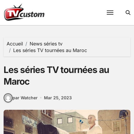
Passer
au
contenu
Accueil
News séries tv
Les séries TV tournées au Maroc
Les séries TV tournées au
Maroc
par Watcher
Mar 25, 2023