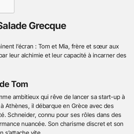
 Salade Grecque
ent l’écran : Tom et Mia, frère et sœur aux
par leur alchimie et leur capacité à incarner des
e de Tom
e ambitieux qui rêve de lancer sa start-up à
 à Athènes, il débarque en Grèce avec des
lité. Schneider, connu pour ses rôles dans des
formance nuancée. Son charisme discret et son
 s’attache vite.