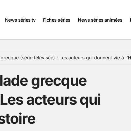
News séries tv
Fiches séries
News séries animées
 grecque (série télévisée) : Les acteurs qui donnent vie à l’H
alade grecque
: Les acteurs qui
stoire