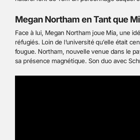
Megan Northam en Tant que M
Face à lui, Megan Northam joue Mia, une idé
réfugiés. Loin de l’université qu’elle était c
fougue. Northam, nouvelle venue dans le pay
sa présence magnétique. Son duo avec Schne