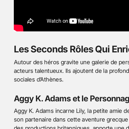
Les Seconds Rôles Qui Enri
Autour des héros gravite une galerie de pe
acteurs talentueux. Ils ajoutent de la profonde
sociales d’Athènes.
Aggy K. Adams et le Personnag
Aggy K. Adams incarne Lily, la petite amie
son partenaire dans cette aventure grecqu
des productions britanniques, apporte une dy