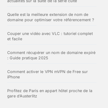
actualités sur la suite de la série culte
Quelle est la meilleure extension de nom de
domaine pour optimiser votre référencement ?
Couper une vidéo avec VLC : tutoriel complet
et facile
Comment récupérer un nom de domaine expiré
: Guide pratique 2025
Comment activer le VPN mVPN de Free sur
iPhone
Profitez de Paris en appart hôtel proche de la
gare d’Austerlitz