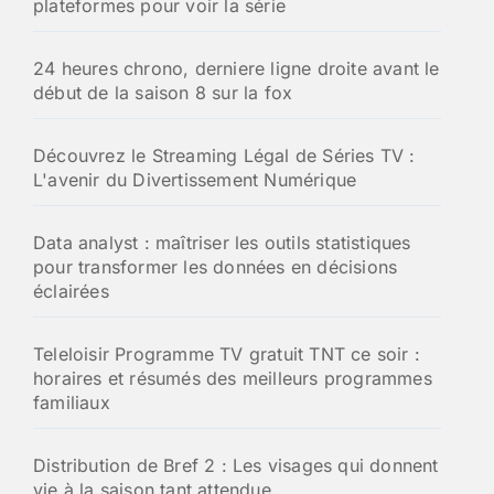
plateformes pour voir la série
r
:
24 heures chrono, derniere ligne droite avant le
début de la saison 8 sur la fox
Découvrez le Streaming Légal de Séries TV :
L'avenir du Divertissement Numérique
Data analyst : maîtriser les outils statistiques
pour transformer les données en décisions
éclairées
Teleloisir Programme TV gratuit TNT ce soir :
horaires et résumés des meilleurs programmes
familiaux
Distribution de Bref 2 : Les visages qui donnent
vie à la saison tant attendue