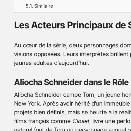
Similaire
Les Acteurs Principaux de
Au cœur de la série, deux personnages domin
visions opposées. Leurs interprètes brillent 
jeunes adultes d’aujourd’hui.
Aliocha Schneider dans le Rôl
Aliocha Schneider campe Tom, un jeune homm
New York. Après avoir hérité d’un immeuble
projets bien définis, mais se heurte à la réa
films français comme
Closet
, livre une per
naturel font de Tom un personnage auquel on