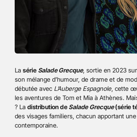
La
série
Salade Grecque
, sortie en 2023 su
son mélange d’humour, de drame et de modern
débutée avec
L’Auberge Espagnole
, cette œ
les aventures de Tom et Mia à Athènes. Mais
? La
distribution de
Salade Grecque
(série t
des visages familiers, chacun apportant une
contemporaine.