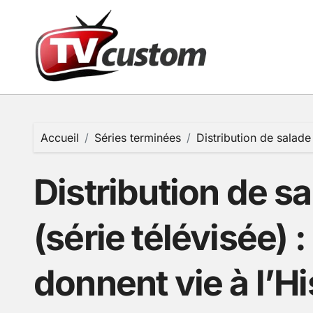
Passer
au
contenu
Accueil
Séries terminées
Distribution de salade
Distribution de s
(série télévisée) 
donnent vie à l’Hi