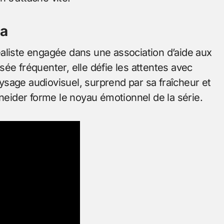
ia
aliste engagée dans une association d’aide aux
ensée fréquenter, elle défie les attentes avec
sage audiovisuel, surprend par sa fraîcheur et
ider forme le noyau émotionnel de la série.