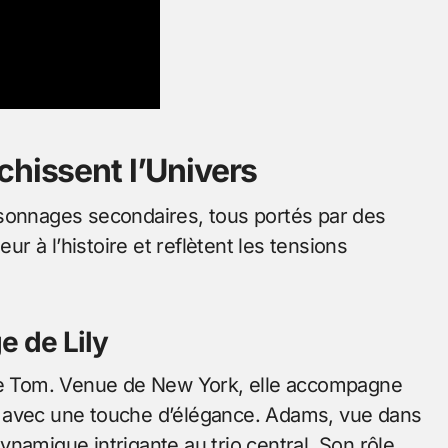
chissent l’Univers
rsonnages secondaires, tous portés par des
ur à l’histoire et reflètent les tensions
e de Lily
 de Tom. Venue de New York, elle accompagne
e avec une touche d’élégance. Adams, vue dans
namique intrigante au trio central. Son rôle,