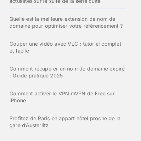
actualités sur la suite de la série culte
Quelle est la meilleure extension de nom de
domaine pour optimiser votre référencement ?
Couper une vidéo avec VLC : tutoriel complet
et facile
Comment récupérer un nom de domaine expiré
: Guide pratique 2025
Comment activer le VPN mVPN de Free sur
iPhone
Profitez de Paris en appart hôtel proche de la
gare d’Austerlitz