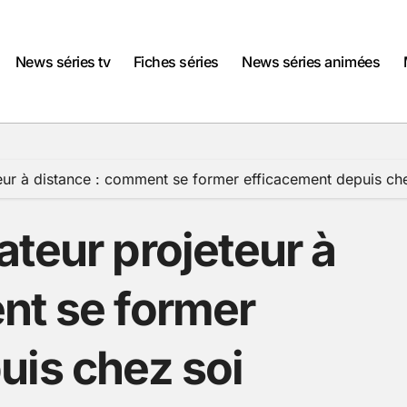
News séries tv
Fiches séries
News séries animées
eur à distance : comment se former efficacement depuis ch
teur projeteur à
nt se former
uis chez soi