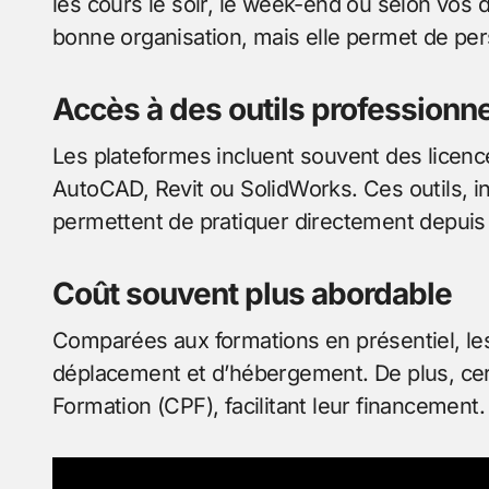
les cours le soir, le week-end ou selon vos
bonne organisation, mais elle permet de per
Accès à des outils professionn
Les plateformes incluent souvent des licen
AutoCAD, Revit ou SolidWorks. Ces outils, i
permettent de pratiquer directement depuis 
Coût souvent plus abordable
Comparées aux formations en présentiel, les 
déplacement et d’hébergement. De plus, cer
Formation (CPF), facilitant leur financement.