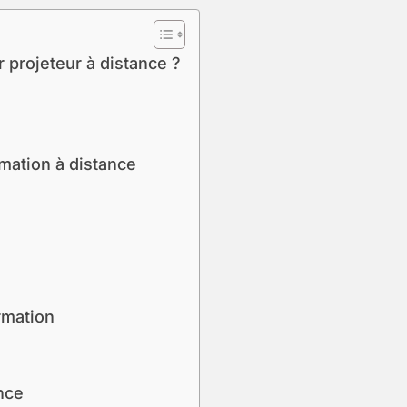
 projeteur à distance ?
mation à distance
rmation
nce