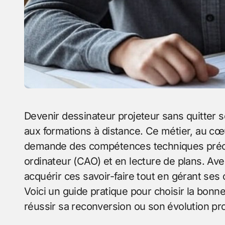
Devenir dessinateur projeteur sans quitter son domicile est désormais une réalité grâce
aux formations à distance. Ce métier, au cœu
demande des compétences techniques préci
ordinateur (CAO) et en lecture de plans. Ave
acquérir ces savoir-faire tout en gérant ses
Voici un guide pratique pour choisir la bonn
réussir sa reconversion ou son évolution pro