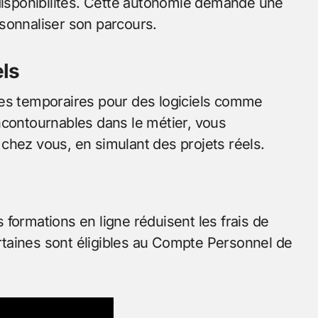
 disponibilités. Cette autonomie demande une
sonnaliser son parcours.
els
ces temporaires pour des logiciels comme
ncontournables dans le métier, vous
chez vous, en simulant des projets réels.
formations en ligne réduisent les frais de
taines sont éligibles au Compte Personnel de