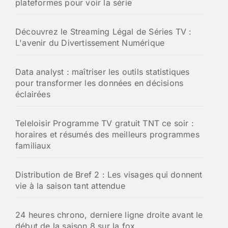
plateformes pour voir la série
r
:
Découvrez le Streaming Légal de Séries TV :
L'avenir du Divertissement Numérique
Data analyst : maîtriser les outils statistiques
pour transformer les données en décisions
éclairées
Teleloisir Programme TV gratuit TNT ce soir :
horaires et résumés des meilleurs programmes
familiaux
Distribution de Bref 2 : Les visages qui donnent
vie à la saison tant attendue
24 heures chrono, derniere ligne droite avant le
début de la saison 8 sur la fox