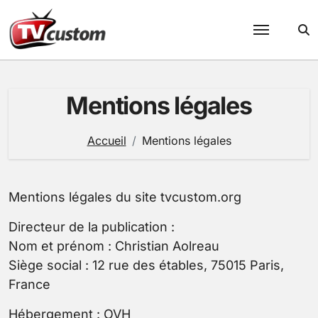
Passer
au
contenu
Mentions légales
Accueil
Mentions légales
Mentions légales du site tvcustom.org
Directeur de la publication :
Nom et prénom : Christian Aolreau
Siège social : 12 rue des étables, 75015 Paris,
France
Hébergement : OVH