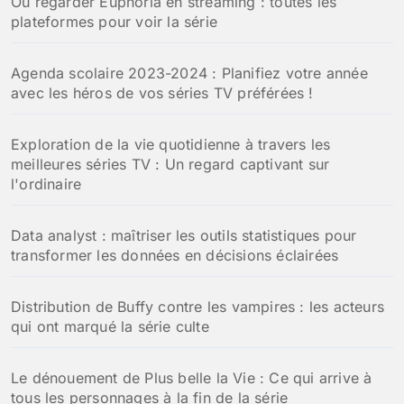
Où regarder Euphoria en streaming : toutes les
e
plateformes pour voir la série
r
:
Agenda scolaire 2023-2024 : Planifiez votre année
avec les héros de vos séries TV préférées !
Exploration de la vie quotidienne à travers les
meilleures séries TV : Un regard captivant sur
l'ordinaire
Data analyst : maîtriser les outils statistiques pour
transformer les données en décisions éclairées
Distribution de Buffy contre les vampires : les acteurs
qui ont marqué la série culte
Le dénouement de Plus belle la Vie : Ce qui arrive à
tous les personnages à la fin de la série