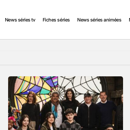
News séries tv
Fiches séries
News séries animées