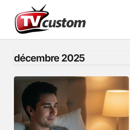
Passer
au
contenu
décembre 2025