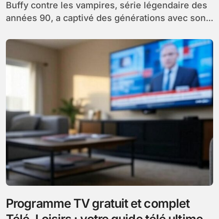
Buffy contre les vampires, série légendaire des
années 90, a captivé des générations avec son...
Programme TV gratuit et complet
Télé-Loisirs : votre guide télé ultime