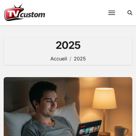
Passer
au
contenu
2025
Accueil
2025