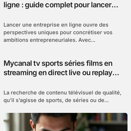
ligne : guide complet pour lancer
votre projet
Lancer une entreprise en ligne ouvre des
perspectives uniques pour concrétiser vos
ambitions entrepreneuriales. Avec...
Mycanal tv sports séries films en
streaming en direct live ou replay
mycanal : Votre solution complète
pour le divertissement
La recherche de contenu télévisuel de qualité,
qu’il s’agisse de sports, de séries ou de...