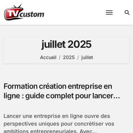
Passer
au
contenu
juillet 2025
Accueil
2025
juillet
Formation création entreprise en
ligne : guide complet pour lancer
votre projet
Lancer une entreprise en ligne ouvre des
perspectives uniques pour concrétiser vos
ambitions entrepreneuriales. Avec...