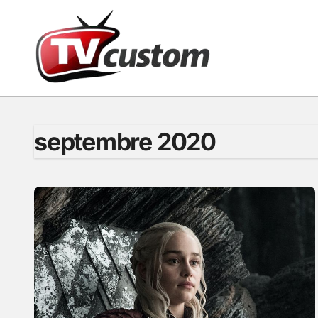
Passer
au
contenu
septembre 2020