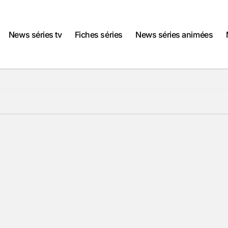
News séries tv
Fiches séries
News séries animées