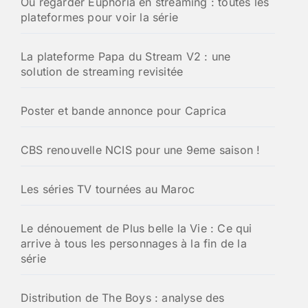
Où regarder Euphoria en streaming : toutes les
e
plateformes pour voir la série
r
:
La plateforme Papa du Stream V2 : une
solution de streaming revisitée
Poster et bande annonce pour Caprica
CBS renouvelle NCIS pour une 9eme saison !
Les séries TV tournées au Maroc
Le dénouement de Plus belle la Vie : Ce qui
arrive à tous les personnages à la fin de la
série
Distribution de The Boys : analyse des