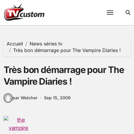
Passer
au
contenu
Accueil
News séries tv
Très bon démarrage pour The Vampire Diaries !
Très bon démarrage pour The
Vampire Diaries !
par Watcher
Sep 15, 2009