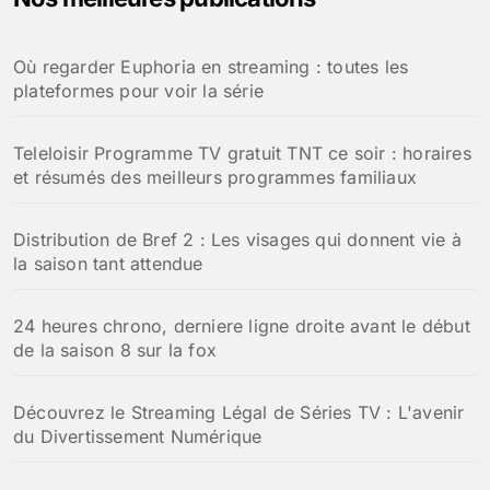
c
h
Où regarder Euphoria en streaming : toutes les
e
plateformes pour voir la série
r
:
Teleloisir Programme TV gratuit TNT ce soir : horaires
et résumés des meilleurs programmes familiaux
Distribution de Bref 2 : Les visages qui donnent vie à
la saison tant attendue
24 heures chrono, derniere ligne droite avant le début
de la saison 8 sur la fox
Découvrez le Streaming Légal de Séries TV : L'avenir
du Divertissement Numérique