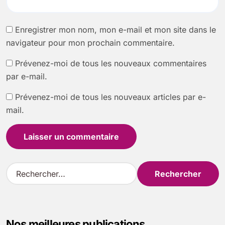
Enregistrer mon nom, mon e-mail et mon site dans le
navigateur pour mon prochain commentaire.
Prévenez-moi de tous les nouveaux commentaires
par e-mail.
Prévenez-moi de tous les nouveaux articles par e-
mail.
R
e
c
h
e
Nos meilleures publications
r