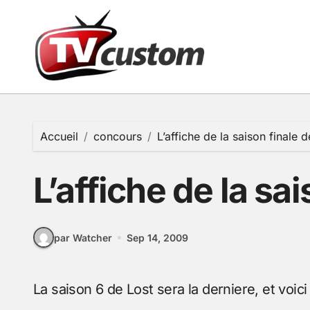
Passer
au
contenu
Accueil
concours
L’affiche de la saison finale 
L’affiche de la sa
par Watcher
Sep 14, 2009
La saison 6 de Lost sera la derniere, et voici 