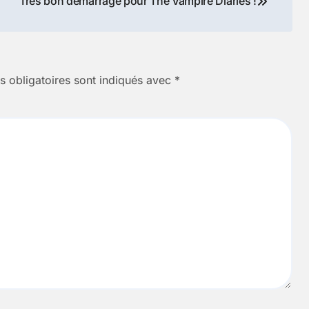
Très bon démarrage pour The Vampire Diaries !
 obligatoires sont indiqués avec
*