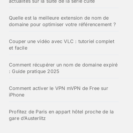
actualités sur la suite de la série culte
Quelle est la meilleure extension de nom de
domaine pour optimiser votre référencement ?
Couper une vidéo avec VLC : tutoriel complet
et facile
Comment récupérer un nom de domaine expiré
: Guide pratique 2025
Comment activer le VPN mVPN de Free sur
iPhone
Profitez de Paris en appart hôtel proche de la
gare d’Austerlitz