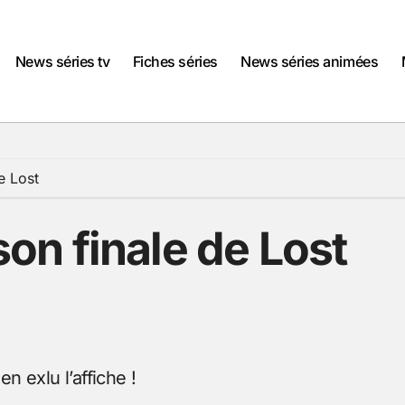
News séries tv
Fiches séries
News séries animées
de Lost
ison finale de Lost
en exlu l’affiche !