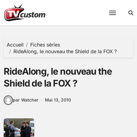
Passer
au
contenu
Accueil
Fiches séries
RideAlong, le nouveau the Shield de la FOX ?
RideAlong, le nouveau the
Shield de la FOX ?
par Watcher
Mai 13, 2010