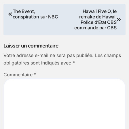
Navigation
The Event,
Hawaii Five O, le
conspiration sur NBC
remake de Hawaii
de
Police d’Etat CBS
commandé par CBS
l’article
Laisser un commentaire
Votre adresse e-mail ne sera pas publiée.
Les champs
obligatoires sont indiqués avec
*
Commentaire
*