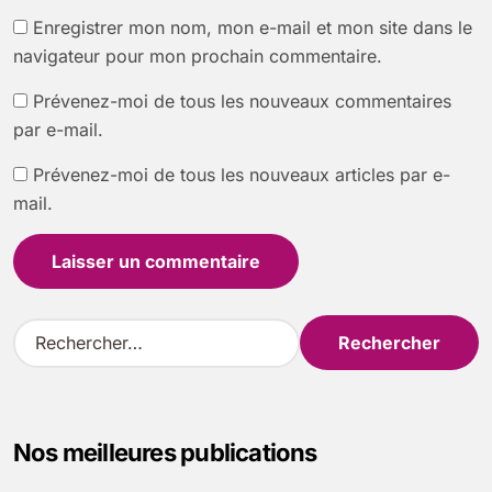
Enregistrer mon nom, mon e-mail et mon site dans le
navigateur pour mon prochain commentaire.
Prévenez-moi de tous les nouveaux commentaires
par e-mail.
Prévenez-moi de tous les nouveaux articles par e-
mail.
R
e
c
h
e
Nos meilleures publications
r
c