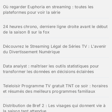
h
Où regarder Euphoria en streaming : toutes les
e
plateformes pour voir la série
r
:
24 heures chrono, derniere ligne droite avant le début
de la saison 8 sur la fox
Découvrez le Streaming Légal de Séries TV : L'avenir
du Divertissement Numérique
Data analyst : maîtriser les outils statistiques pour
transformer les données en décisions éclairées
Teleloisir Programme TV gratuit TNT ce soir : horaires
et résumés des meilleurs programmes familiaux
Distribution de Bref 2 : Les visages qui donnent vie à
la saison tant attendue