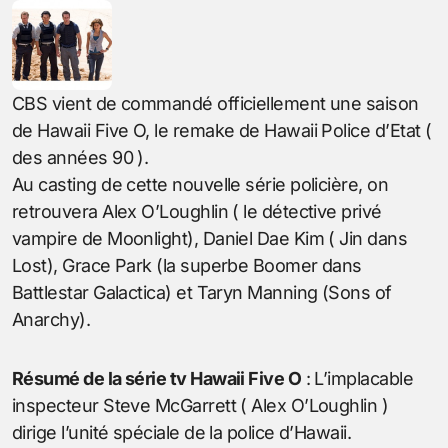
CBS vient de commandé officiellement une saison
de Hawaii Five O, le remake de Hawaii Police d’Etat (
des années 90 ).
Au casting de cette nouvelle série policière, on
retrouvera Alex O’Loughlin ( le détective privé
vampire de Moonlight), Daniel Dae Kim ( Jin dans
Lost), Grace Park (la superbe Boomer dans
Battlestar Galactica) et Taryn Manning (Sons of
Anarchy).
Résumé de la série tv Hawaii Five O
: L’implacable
inspecteur Steve McGarrett ( Alex O’Loughlin )
dirige l’unité spéciale de la police d’Hawaii.