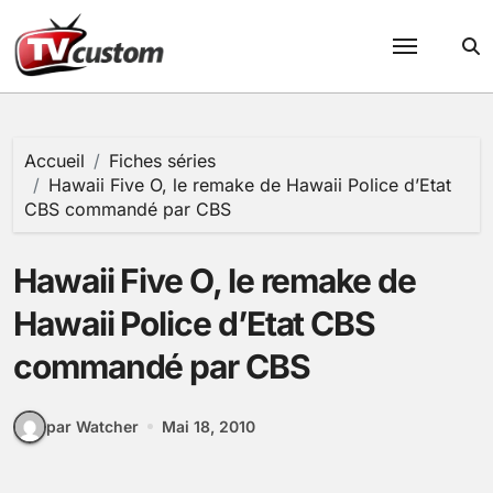
Passer
au
contenu
Accueil
Fiches séries
Hawaii Five O, le remake de Hawaii Police d’Etat
CBS commandé par CBS
Hawaii Five O, le remake de
Hawaii Police d’Etat CBS
commandé par CBS
par Watcher
Mai 18, 2010