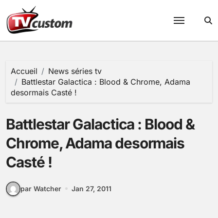
Passer
au
contenu
Accueil
News séries tv
Battlestar Galactica : Blood & Chrome, Adama
desormais Casté !
Battlestar Galactica : Blood &
Chrome, Adama desormais
Casté !
par Watcher
Jan 27, 2011