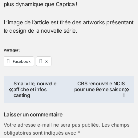
plus dynamique que Caprica !
L’image de l’article est tirée des artworks présentant
le design de la nouvelle série.
Partager :
Facebook
X
Navigation
Smallville, nouvelle
CBS renouvelle NCIS
affiche et infos
pour une 9eme saison
de
casting
!
l’article
Laisser un commentaire
Votre adresse e-mail ne sera pas publiée.
Les champs
obligatoires sont indiqués avec
*