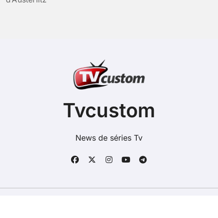
Tvcustom
News de séries Tv
Copyright @ 2026 Tous droits réservés - tvcustom.org