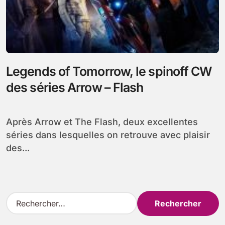
Legends of Tomorrow, le spinoff CW
des séries Arrow – Flash
Après Arrow et The Flash, deux excellentes
séries dans lesquelles on retrouve avec plaisir
des...
R
e
c