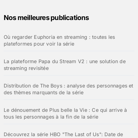
h
e
Nos meilleures publications
r
c
h
Où regarder Euphoria en streaming : toutes les
e
plateformes pour voir la série
r
:
La plateforme Papa du Stream V2 : une solution de
streaming revisitée
Distribution de The Boys : analyse des personnages et
des thèmes marquants de la série
Le dénouement de Plus belle la Vie : Ce qui arrive à
tous les personnages à la fin de la série
Découvrez la série HBO "The Last of Us": Date de