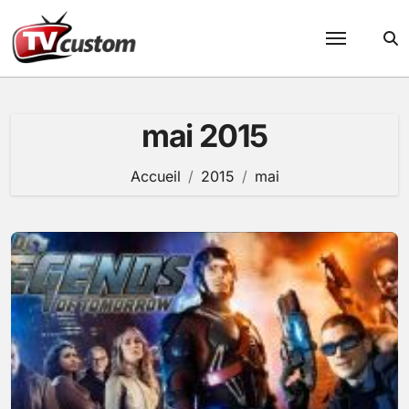
Passer
au
contenu
mai 2015
Accueil
2015
mai