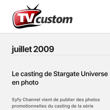
Passer
au
contenu
juillet 2009
Le casting de Stargate Universe
en photo
Syfy Channel vient de publier des photos
promotionnelles du casting de la série