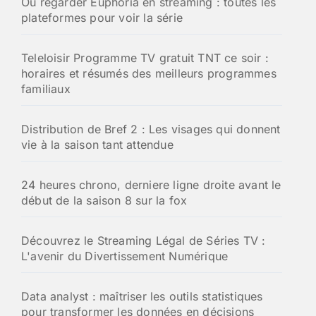
Où regarder Euphoria en streaming : toutes les
e
plateformes pour voir la série
r
:
Teleloisir Programme TV gratuit TNT ce soir :
horaires et résumés des meilleurs programmes
familiaux
Distribution de Bref 2 : Les visages qui donnent
vie à la saison tant attendue
24 heures chrono, derniere ligne droite avant le
début de la saison 8 sur la fox
Découvrez le Streaming Légal de Séries TV :
L'avenir du Divertissement Numérique
Data analyst : maîtriser les outils statistiques
pour transformer les données en décisions