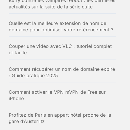
Buffy contre les vampires reboot : les dernières
actualités sur la suite de la série culte
Quelle est la meilleure extension de nom de
domaine pour optimiser votre référencement ?
Couper une vidéo avec VLC : tutoriel complet
et facile
Comment récupérer un nom de domaine expiré
: Guide pratique 2025
Comment activer le VPN mVPN de Free sur
iPhone
Profitez de Paris en appart hôtel proche de la
gare d’Austerlitz